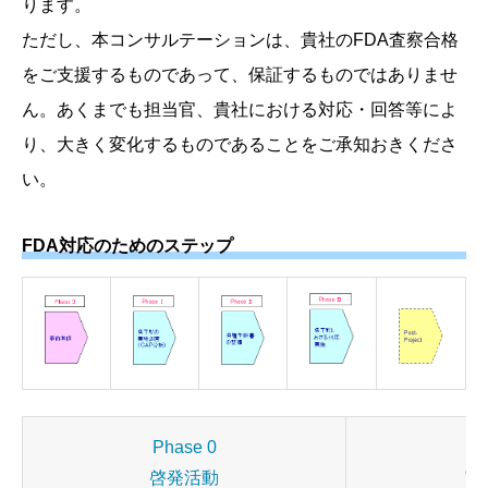
ります。
ただし、本コンサルテーションは、貴社のFDA査察合格
をご支援するものであって、保証するものではありませ
ん。あくまでも担当官、貴社における対応・回答等によ
り、大きく変化するものであることをご承知おきくださ
い。
FDA対応のためのステップ
Phase 0
Ph
啓発活動
実