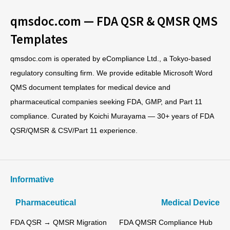
qmsdoc.com — FDA QSR & QMSR QMS
Templates
qmsdoc.com is operated by eCompliance Ltd., a Tokyo-based
regulatory consulting firm. We provide editable Microsoft Word
QMS document templates for medical device and
pharmaceutical companies seeking FDA, GMP, and Part 11
compliance. Curated by Koichi Murayama — 30+ years of FDA
QSR/QMSR & CSV/Part 11 experience.
Informative
Pharmaceutical
Medical Device
FDA QSR → QMSR Migration
FDA QMSR Compliance Hub