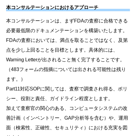
本コンサルテーションにおけるアプローチ
本コンサルテーションは、まずFDAの査察に合格できる
必要最低限のドキュメンテーションを構築いたします。
FDAの査察においては、満点を取ることではなく、及第
点を少し上回ることを目標とします。具体的には、
Warning Letterが出されること無く完了することです。
（483フォームの指摘については出される可能性は残り
ます。）
Part11対応SOPに関しては、査察で調査され得る、ポリ
シー、役割と責任、ガイドライン程度とします。
加えて査察官の関心のある、コンピュータシステムの改
善計画（インベントリー、GAP分析等を含む）や、運用
面（検索性、正確性、セキュリティ）における充実を図