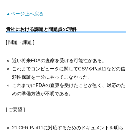
▲ページ上へ戻る
貴社における課題と問題点の理解
[ 問題・課題 ]
近い将来FDAの査察を受ける可能性がある。
これまでコンピュータに関してCSVやPart11などの信
頼性保証を十分にやってこなかった。
これまでにFDAの査察を受けたことが無く、対応のた
めの準備方法が不明である。
[ ご要望 ]
21 CFR Part11に対応するためのドキュメントを明ら