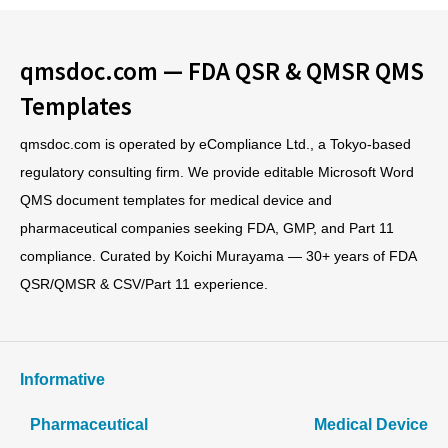
qmsdoc.com — FDA QSR & QMSR QMS
Templates
qmsdoc.com is operated by eCompliance Ltd., a Tokyo-based
regulatory consulting firm. We provide editable Microsoft Word
QMS document templates for medical device and
pharmaceutical companies seeking FDA, GMP, and Part 11
compliance. Curated by Koichi Murayama — 30+ years of FDA
QSR/QMSR & CSV/Part 11 experience.
Informative
Pharmaceutical
Medical Device