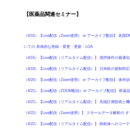
【医薬品関連セミナー】
（4/15）【Live配信（Zoom使用） or アーカイブ配信】 各国DM
いての 具体的な登録・変更・更新・LOA
（4/15）【Live配信（リアルタイム配信）】 撹拌操作の最
（4/19）【Live配信（リアルタイム配信）】 日米欧の規制
（4/20）【Live配信（Zoom使用） or アーカイブ配信】
（4/21）【Live配信（ZOOM配信）or アーカイブ配信】
（4/21）【Live配信（リアルタイム配信）】 先端計測技
（4/22）【Live配信（Zoom使用）】 スモールデータ解析の
（4/22）【Live配信（リアルタイム配信）】 粉粒体へのコ