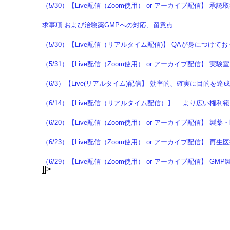
（5/30）【Live配信（Zoom使用） or アーカイブ配信
求事項 および治験薬GMPへの対応、留意点
（5/30）【Live配信（リアルタイム配信)】 QAが身につけ
（5/31）【Live配信（Zoom使用） or アーカイブ配信
（6/3）【Live(リアルタイム)配信】 効率的、確実に目的を
（6/14）【Live配信（リアルタイム配信）】 より広い権
（6/20）【Live配信（Zoom使用） or アーカイブ配信】
（6/23）【Live配信（Zoom使用） or アーカイブ配信】
（6/29）【Live配信（Zoom使用） or アーカイブ配信】
]]>