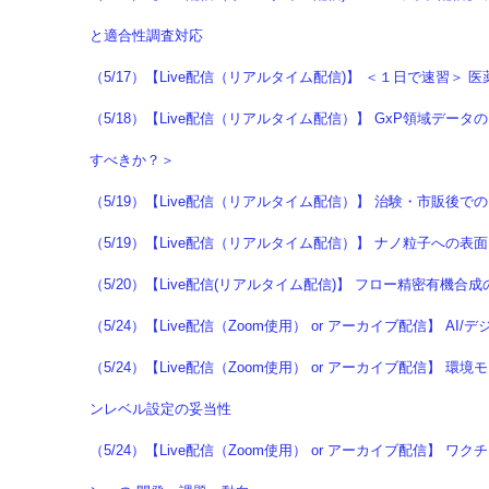
と適合性調査対応
（5/17）【Live配信（リアルタイム配信)】 ＜１日で速習＞
（5/18）【Live配信（リアルタイム配信）】 GxP領域デ
すべきか？＞
（5/19）【Live配信（リアルタイム配信）】 治験・市販後
（5/19）【Live配信（リアルタイム配信）】 ナノ粒子への
（5/20）【Live配信(リアルタイム配信)】 フロー精密有機
（5/24）【Live配信（Zoom使用） or アーカイブ配信】
（5/24）【Live配信（Zoom使用） or アーカイブ配信】
ンレベル設定の妥当性
（5/24）【Live配信（Zoom使用） or アーカイブ配信