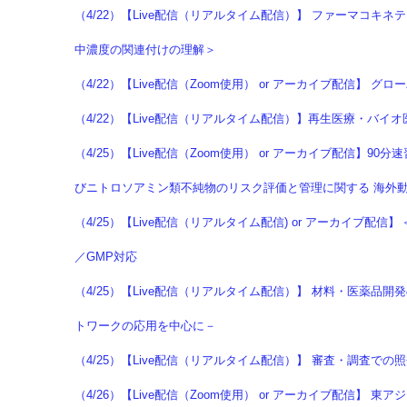
（4/22）【Live配信（リアルタイム配信）】 ファーマコキネ
中濃度の関連付けの理解＞
（4/22）【Live配信（Zoom使用） or アーカイブ配信
（4/22）【Live配信（リアルタイム配信）】再生医療・バイ
（4/25）【Live配信（Zoom使用） or アーカイブ配信】
びニトロソアミン類不純物のリスク評価と管理に関する 海外
（4/25）【Live配信（リアルタイム配信) or アーカイブ
／GMP対応
（4/25）【Live配信（リアルタイム配信）】 材料・医薬品
トワークの応用を中心に－
（4/25）【Live配信（リアルタイム配信）】 審査・調査
（4/26）【Live配信（Zoom使用） or アーカイブ配信】