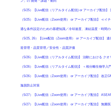
ン」の 開発・課題・動向
（5/25）【Live配信（リアルタイム配信) or アーカイブ配
（5/25）【Live配信（Zoom使用） or アーカイブ配信
適な条件設定のための基礎知識／冷却速度、凍結温度・時間の
（5/25, 26）【Live配信（Zoom使用） or アーカイ
造管理・品質管理／安全性・品質評価
（5/26）【Live配信（リアルタイム配信)】 治験における 
（5/26）【Live配信（リアルタイム配信)】 ＜相分離生物
（5/26）【Live配信（Zoom使用） or アーカイブ配信
逸脱防止対策
（5/27）【Live配信（Zoom使用） or アーカイブ配信】 
（5/27）【Live配信（Zoom使用） or アーカイブ配信】