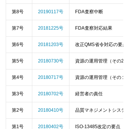
第8号
20190117号
FDA査察中断
第7号
20181225号
FDA査察対応結果
第6号
20181203号
改正QMS省令対応の要点
第5号
20180730号
資源の運用管理（その2）
第4号
20180717号
資源の運用管理（その１
第3号
20180702号
経営者の責任
第2号
20180410号
品質マネジメントシステ
第1号
20180402号
ISO-13485改定の要点