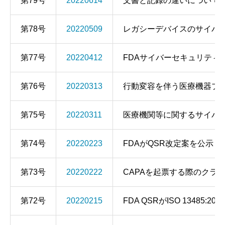
第79号
20220614
文書と記録の違いについて
第78号
20220509
レガシーデバイスのサイバ
第77号
20220412
FDAサイバーセキュリティ
第76号
20220313
行動変容を伴う医療機器プ
第75号
20220311
医療機関等に関するサイバ
第74号
20220223
FDAがQSR改定案を公示
第73号
20220222
CAPAを起票する際のクラ
第72号
20220215
FDA QSRがISO 13485:2