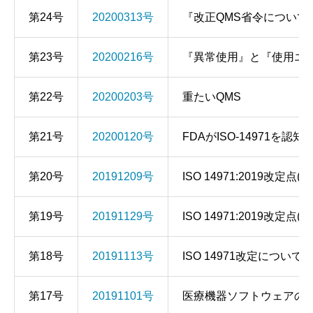
第24号
20200313号
『改正QMS省令について
第23号
20200216号
『異常使用』と『使用エ
第22号
20200203号
重たいQMS
第21号
20200120号
FDAがISO-14971を認
第20号
20191209号
ISO 14971:2019改定点(そ
第19号
20191129号
ISO 14971:2019改定点(そ
第18号
20191113号
ISO 14971改定について
第17号
20191101号
医療機器ソフトウェアの