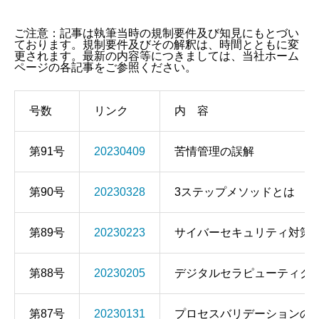
ご注意：記事は執筆当時の規制要件及び知見にもとづい
ております。規制要件及びその解釈は、時間とともに変
更されます。最新の内容等につきましては、当社ホーム
ページの各記事をご参照ください。
号数
リンク
内 容
第91号
20230409
苦情管理の誤解
第90号
20230328
3ステップメソッドとは
第89号
20230223
サイバーセキュリティ対策
第88号
20230205
デジタルセラピューティクス
第87号
20230131
プロセスバリデーションの