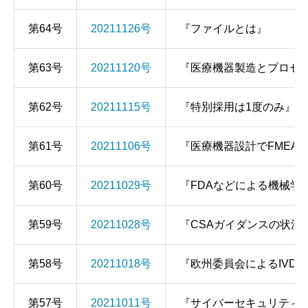
第64号
20211126号
『ファイルとは』
第63号
20211120号
『医療機器製造とプロセ
第62号
20211115号
『特別採用は1度のみ』
第61号
20211106号
『医療機器設計でFMEA
第60号
20211029号
『FDAなどによる機械学
第59号
20211028号
『CSAガイダンスの状況
第58号
20211018号
『欧州委員会によるIVD
第57号
20211011号
『サイバーセキュリティ