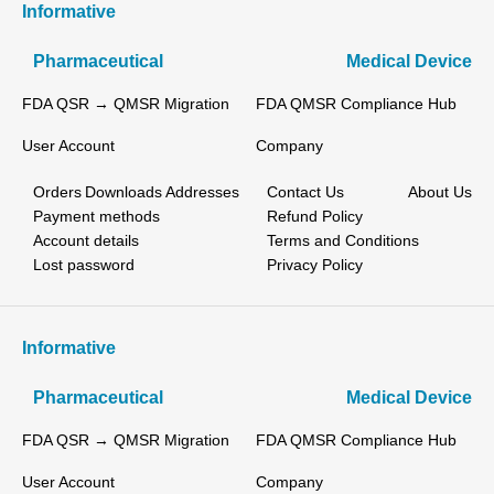
Informative
Pharmaceutical
Medical Device
FDA QSR → QMSR Migration
FDA QMSR Compliance Hub
User Account
Company
Orders
Downloads
Addresses
Contact Us
About Us
Payment methods
Refund Policy
Account details
Terms and Conditions
Lost password
Privacy Policy
Informative
Pharmaceutical
Medical Device
FDA QSR → QMSR Migration
FDA QMSR Compliance Hub
User Account
Company