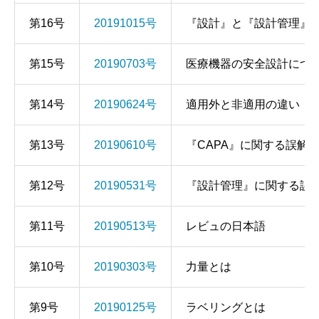
第16号
20191015号
『設計』と『設計管理』
第15号
20190703号
医療機器の安全設計につ
第14号
20190624号
適用外と非適用の違い
第13号
20190610号
『CAPA』に関する誤解
第12号
20190531号
『設計管理』に関する誤
第11号
20190513号
レビュの日本語
第10号
20190303号
力量とは
第9号
20190125号
ラベリングとは