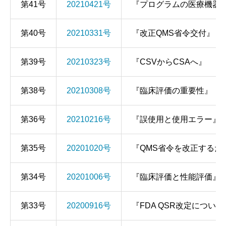
第41号
20210421号
『プログラムの医療機器
第40号
20210331号
『改正QMS省令交付』
第39号
20210323号
『CSVからCSAへ』
第38号
20210308号
『臨床評価の重要性』
第36号
20210216号
『誤使用と使用エラー』
第35号
20201020号
『QMS省令を改正する
第34号
20201006号
『臨床評価と性能評価』
第33号
20200916号
『FDA QSR改定につい