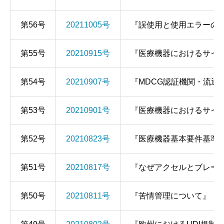
第56号
20211005号
『誤使用と使用エラーの
第55号
20210915号
『医療機器におけるサイ
第54号
20210907号
『MDCG認証機関・流
第53号
20210901号
『医療機器におけるサイ
第52号
20210823号
『医療機器基本要件基準
第51号
20210817号
『なぜアクセルとブレー
第50号
20210811号
『苦情管理について』