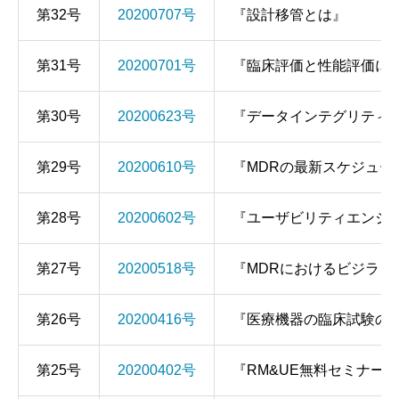
第32号
20200707号
『設計移管とは』
第31号
20200701号
『臨床評価と性能評価に
第30号
20200623号
『データインテグリティ
第29号
20200610号
『MDRの最新スケジュー
第28号
20200602号
『ユーザビリティエンジ
第27号
20200518号
『MDRにおけるビジラ
第26号
20200416号
『医療機器の臨床試験の
第25号
20200402号
『RM&UE無料セミナー