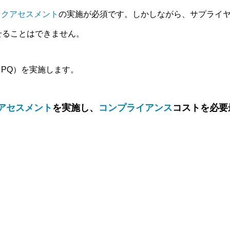
スクアセスメント
の実施が必須です。しかしながら、サプライ
せることはできません。
、PQ）を実施します。
アセスメント
を実施し、
コンプライアンス
コストを必要