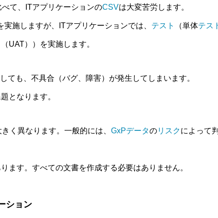
べて、ITアプリケーションの
CSV
は大変苦労します。
）を実施しますが、ITアプリケーションでは、
テスト
（単体
テス
ト
（UAT））を実施します。
しても、不具合（バグ、障害）が発生してしまいます。
課題となります。
大きく異なります。一般的には、
GxP
データ
の
リスク
によって
あります。すべての文書を作成する必要はありません。
ーション