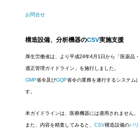
お問合せ
構造設備、分析機器の
CSV
実施支援
厚生労働省は、より平成24年4月1日から「医薬
適正管理ガイドライン」を施行しました。
GMP
省令及び
GQP
省令の業務を遂行するシステム
す。
本ガイドラインは、医療機器には適用されません
また、内容を精査してみると、
CSV
構造設備の
バ