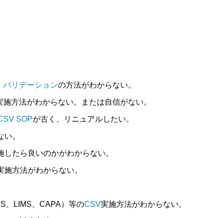
、
バリデーション
の方法がわからない。
実施方法がわからない。または自信がない。
CSV
SOP
が古く、リニュアルしたい。
ない。
施したら良いのかがわからない。
実施方法がわからない。
S、LIMS、CAPA）等の
CSV
実施方法がわからない。