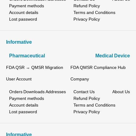
Payment methods
Refund Policy
Account details
Terms and Conditions
Lost password
Privacy Policy
Informative
Pharmaceutical
Medical Device
FDA QSR → QMSR Migration
FDA QMSR Compliance Hub
User Account
Company
Orders
Downloads
Addresses
Contact Us
About Us
Payment methods
Refund Policy
Account details
Terms and Conditions
Lost password
Privacy Policy
Informative