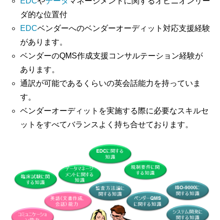
EDC
や
データ
マネージメントに関するオピニオンリー
ダ的な位置付
EDC
ベンダーへのベンダーオーディット対応支援経験
があります。
ベンダーのQMS作成支援コンサルテーション経験が
あります。
通訳が可能であるくらいの英会話能力を持っていま
す。
ベンダーオーディットを実施する際に必要なスキルセ
ットをすべてバランスよく持ち合せております。