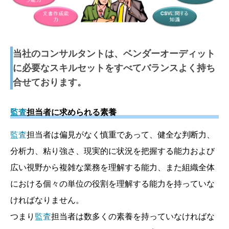
当社のコンサルタントは、ベンダーオーディット
に必要なスキルセットをすべてバランスよく持ち
合せております。
監査
担当者に求められる素養
監査
担当者は偏見がなく慎重であって、健全な判断力、
分析力、粘り強さ、現実的に状況を把握する能力および
広い視野から複雑な業務を理解する能力、また組織全体
における個々の単位の役割を理解する能力を持っていな
ければなりません。
つまり
監査
担当者は数多くの素養を持っていなければな