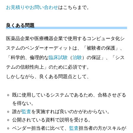
お見積りやお問い合わせ
はこちらまで。
良くある問題
医薬品企業や医療機器企業で使用するコンピュータ化シ
ステムのベンダーオーディットは、「被験者の保護」、
「科学的、倫理的な
臨床試験
（
治験
）の保証」、「シス
テムの信頼性向上」のために必須です。
しかしながら、良くある問題点として、
既に使用しているシステムであるため、合格させざる
を得ない。
誰が
監査
を実施すれば良いのかがわからない。
公開されている資料で説明を受ける。
ベンダー担当者に比べて、
監査
担当者の方がスキルが