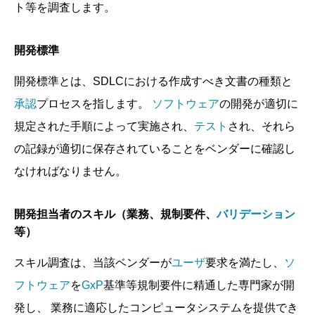
ト等を調査します。
開発標準
開発標準とは、SDLCにおける作成すべき文書の種類と
承認
プロセスを指します。
ソフトウェア
の開発が適切に
規定された手順によって実施され、
テスト
され、それら
の記録が適切に保存されていることをベンダーに確認し
なければなりません。
開発担当者のスキル（業務、規制要件、
バリデーション
等）
スキル調査は、当該ベンダーが
ユーザ
要求を満たし、
ソ
フトウェア
を
GxP
基準等規制要件に精通した専門家が開
発し、 業務に適応したコンピュータシステムを提供でき