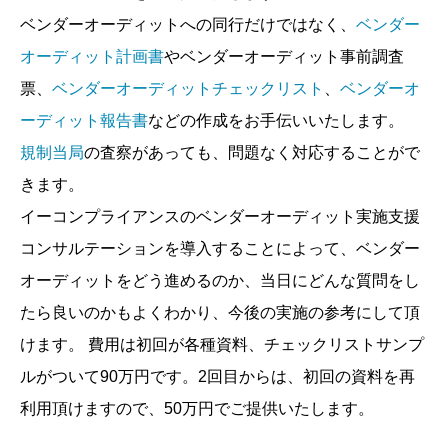
ベンダーオーディットへの同行だけではなく、
ベンダー
オーディット計画書
やベンダーオーディット事前調査
票、
ベンダーオーディットチェックリスト
、
ベンダーオ
ーディット報告書
などの作成をお手伝いいたします。
規制当局
の査察があっても、問題なく対応することがで
きます。
イーコンプライアンスのベンダーオーディット実施支援
コンサルテーションを導入することによって、ベンダー
オーディットをどう進めるのか、当日にどんな質問をし
たら良いのかもよくわかり、今後の実施の参考にして頂
けます。 費用は初回が各種資料、チェックリストサンプ
ルがついて90万円です。2回目からは、初回の資料を再
利用頂けますので、50万円でご提供いたします。