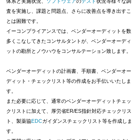
体系と実施状況、
ソフトウェア
の
テスト
状況等様々な調
査を実施し、課題と問題点、さらに改善点を導き出すこ
とは困難です。
イーコンプライアンスでは、ベンダーオーディットを数
多くこなしてきたコンサルタントが、ベンダーオーディ
ットの勘所とノウハウをコンサルテーション致します。
ベンダーオーディットの計画書、手順書、ベンダーオー
ディット・チェックリスト等の作成をお手伝いいたしま
す。
また必要に応じて、通常のベンダーオーディットチェッ
クリストに加えて、厚労省ER/ES指針対応チェックリス
ト、製薬協
EDC
ガイダンスチェックリスト等を作成しま
す。