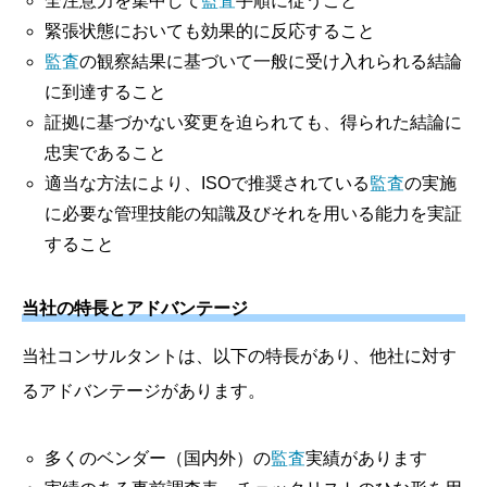
全注意力を集中して
監査
手順に従うこと
緊張状態においても効果的に反応すること
監査
の観察結果に基づいて一般に受け入れられる結論
に到達すること
証拠に基づかない変更を迫られても、得られた結論に
忠実であること
適当な方法により、ISOで推奨されている
監査
の実施
に必要な管理技能の知識及びそれを用いる能力を実証
すること
当社の特長とアドバンテージ
当社コンサルタントは、以下の特長があり、他社に対す
るアドバンテージがあります。
多くのベンダー（国内外）の
監査
実績があります