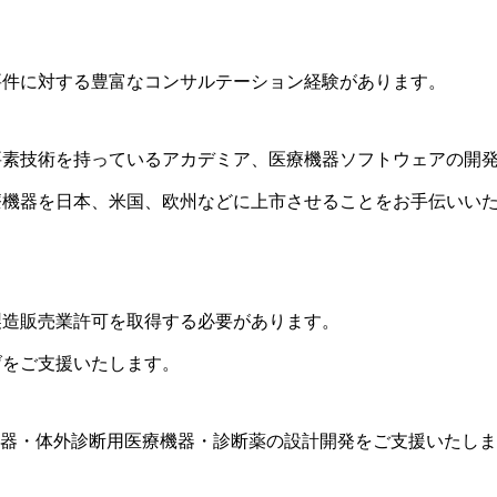
要件に対する豊富なコンサルテーション経験があります。
要素技術を持っているアカデミア、医療機器ソフトウェアの開
療機器を日本、米国、欧州などに上市させることをお手伝いい
製造販売業許可を取得する必要があります。
げをご支援いたします。
機器・体外診断用医療機器・診断薬の設計開発をご支援いたしま