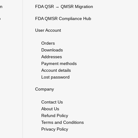
on
FDA QSR → QMSR Migration
b
FDA QMSR Compliance Hub
User Account
Orders
Downloads
Addresses
Payment methods
Account details
Lost password
Company
Contact Us
About Us
Refund Policy
Terms and Conditions
Privacy Policy