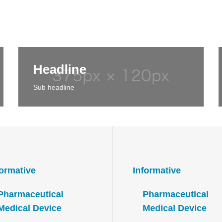
Headline
Sub headline
formative
Informative
Pharmaceutical
Pharmaceutical
Medical Device
Medical Device