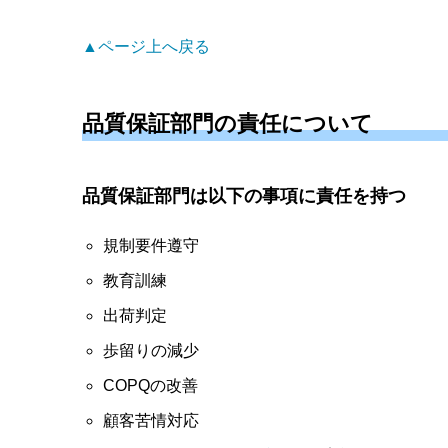
▲ページ上へ戻る
品質保証部門の責任について
品質保証部門は以下の事項に責任を持つ
規制要件遵守
教育訓練
出荷判定
歩留りの減少
COPQの改善
顧客苦情対応