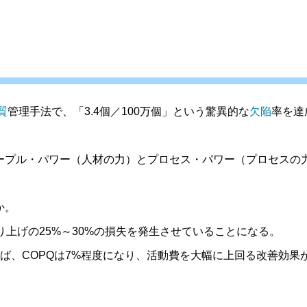
質
管理手法で、「3.4個／100万個」という驚異的な
欠陥
率を達
ープル・パワー（人材の力）とプロセス・パワー（プロセスの
か。
り上げの25%～30%の損失を発生させていることになる。
ば、COPQは7%程度になり、活動費を大幅に上回る改善効果