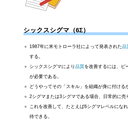
シックスシグマ（6Σ）
1987年に米モトローラ社によって発表された
品
する。
シックスシグマにより
品質
を改善するには、ピ
が必要である。
どうやってその「スキル」を組織が身に付ける
2シグマまたは3シグマである場合、日常的に売
これを改善して、たとえば6シグマレベルになれ
待できる。