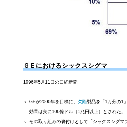
ＧＥにおけるシックスシグマ
1996年5月11日の日経新聞
GEが2000年を目標に、
欠陥
製品を「1万分の1
効果は実に100億ドル（1兆円以上）とされた。
その取り組みの裏付けとして「シックスシグマ