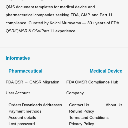
QMS document templates for medical device and
pharmaceutical companies seeking FDA, GMP, and Part 11
compliance. Curated by Koichi Murayama — 30+ years of FDA
QSR/QMSR & CSV/Part 11 experience.
Informative
Pharmaceutical
Medical Device
FDA QSR → QMSR Migration
FDA QMSR Compliance Hub
User Account
Company
Orders
Downloads
Addresses
Contact Us
About Us
Payment methods
Refund Policy
Account details
Terms and Conditions
Lost password
Privacy Policy