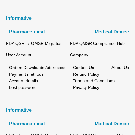
Informative
Pharmaceutical
Medical Device
FDA QSR → QMSR Migration
FDA QMSR Compliance Hub
User Account
Company
Orders
Downloads
Addresses
Contact Us
About Us
Payment methods
Refund Policy
Account details
Terms and Conditions
Lost password
Privacy Policy
Informative
Pharmaceutical
Medical Device