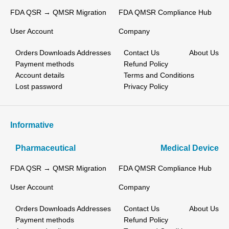
FDA QSR → QMSR Migration
FDA QMSR Compliance Hub
User Account
Company
Orders
Downloads
Addresses
Contact Us
About Us
Payment methods
Refund Policy
Account details
Terms and Conditions
Lost password
Privacy Policy
Informative
Pharmaceutical
Medical Device
FDA QSR → QMSR Migration
FDA QMSR Compliance Hub
User Account
Company
Orders
Downloads
Addresses
Contact Us
About Us
Payment methods
Refund Policy