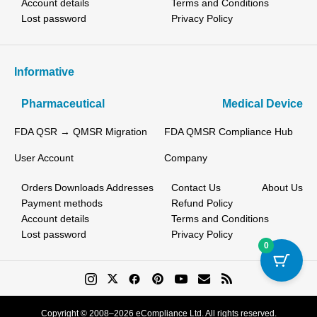
Account details
Terms and Conditions
Lost password
Privacy Policy
Informative
Pharmaceutical
Medical Device
FDA QSR → QMSR Migration
FDA QMSR Compliance Hub
User Account
Company
Orders
Downloads
Addresses
Contact Us
About Us
Payment methods
Refund Policy
Account details
Terms and Conditions
Lost password
Privacy Policy
0
Copyright © 2008–2026 eCompliance Ltd. All rights reserved.