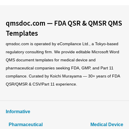
qmsdoc.com — FDA QSR & QMSR QMS
Templates
qmsdoc.com is operated by eCompliance Ltd., a Tokyo-based
regulatory consulting firm. We provide editable Microsoft Word
QMS document templates for medical device and
pharmaceutical companies seeking FDA, GMP, and Part 11
compliance. Curated by Koichi Murayama — 30+ years of FDA
QSR/QMSR & CSV/Part 11 experience.
Informative
Pharmaceutical
Medical Device