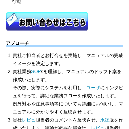
可能
アプローチ
貴社ご担当者とお打合せを実施し、マニュアルの完成
イメージを決定します。
貴社業務
SOP
sを理解し、マニュアルのドラフト案を
作成いたします。
その際、実際にシステムを利用し、
ユーザ
にインタビ
ュを行って、詳細な業務フローを作成いたします。
例外対応や注意事項等についても詳細にお伺いし、マ
ニュアルに分かりやすく反映させます。
貴社
レビュ
担当者のコメントを反映させ、
承認
版を作
成いたします。議論が必要な場合は、
レビュ
担当者に