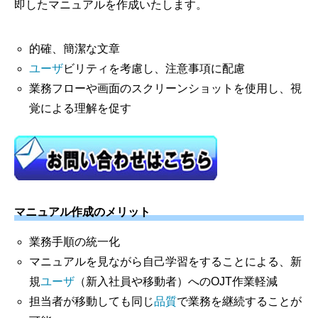
即したマニュアルを作成いたします。
的確、簡潔な文章
ユーザ
ビリティを考慮し、注意事項に配慮
業務フローや画面のスクリーンショットを使用し、視
覚による理解を促す
マニュアル作成のメリット
業務手順の統一化
マニュアルを見ながら自己学習をすることによる、新
規
ユーザ
（新入社員や移動者）へのOJT作業軽減
担当者が移動しても同じ
品質
で業務を継続することが