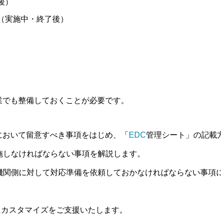
後）
（実施中・終了後）
業でも整備しておくことが必要です。
において留意すべき事項をはじめ、「
EDC
管理シート」の記載
施しなければならない事項を解説します。
機関側に対して対応準備を依頼しておかなければならない事項
にカスタマイズをご支援いたします。