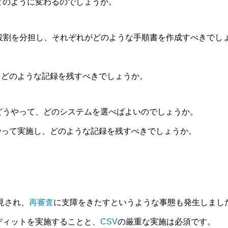
どのように変わるのでしょうか。
役割を分担し、それぞれがどのような手順書を作成すべきでし
、どのような記録を残すべきでしょうか。
どうやって、どのシステムを選べばよいのでしょうか。
やって実施し、どのような記録を残すべきでしょうか。
見され、
再審査
に支障をきたすというような事態も発生しまし
ディットを実施することと、
CSV
の厳重な実施は必須です。