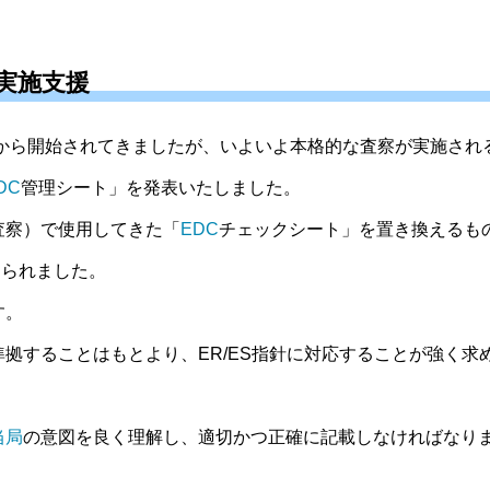
実施支援
頃から開始されてきましたが、いよいよ本格的な査察が実施され
DC
管理シート」を発表いたしました。
査察）で使用してきた「
EDC
チェックシート」を置き換えるも
けられました。
す。
準拠することはもとより、ER/ES指針に対応することが強く求
当局
の意図を良く理解し、適切かつ正確に記載しなければなり