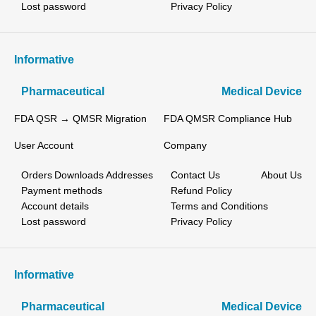
Lost password
Privacy Policy
Informative
Pharmaceutical
Medical Device
FDA QSR → QMSR Migration
FDA QMSR Compliance Hub
User Account
Company
Orders
Downloads
Addresses
Contact Us
About Us
Payment methods
Refund Policy
Account details
Terms and Conditions
Lost password
Privacy Policy
Informative
Pharmaceutical
Medical Device