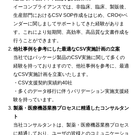
イーコンプライアンスでは、非臨床、臨床、製販後、
生産部門におけるCSV SOP作成をはじめ、CROやベ
ンダーに関しましてサポートしてきた経験がありま
す。これにより短期間、高効率、高品質な文書作成を
行うことができます。
他社事例を参考にした最適なCSV実施計画の立案
当社ではパッケージ製品のCSV実施に関して多くの
経験を持っておりますので、他社事例を参考に、最適
なCSV実施計画を立案いたします。
・CSV支援契約実績約40社
・多くのデータ移行に伴うバリデーション実施支援経
験を持っています。
製薬・医療機器業務プロセスに精通したコンサルタン
ト
当社コンサルタントは、製薬・医療機器業務プロセス
に精通しており、ユーザの皆様とのコミュニケーショ