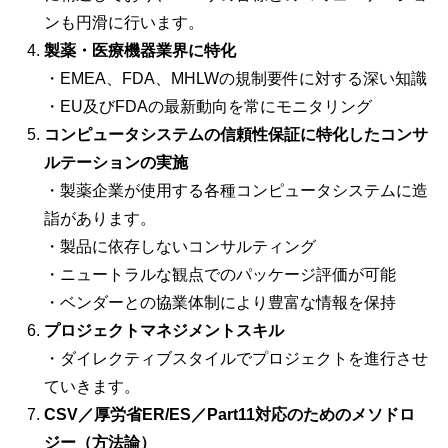
ンも円滑に行います。
製薬・医療機器業界に特化
・EMEA、FDA、MHLWの規制要件に対する深い知識
・EU及びFDAの最新動向を常にモニタリング
コンピュータシステムの信頼性保証に特化したコンサ
ルテーションの実施
・製薬企業が使用する各種コンピュータシステムに造
詣があります。
・製品に依存しないコンサルティング
・ニュートラルな観点でのパッケージ評価が可能
・ベンダーとの協業体制により豊富な情報を保持
プロジェクトマネジメントスキル
・ダイレクティブスタイルでプロジェクトを進行させ
ていきます。
CSV／厚労省ER/ES／Part11対応のためのメソドロ
ジー（方法論）