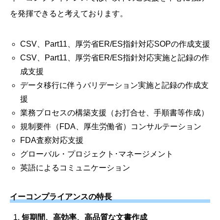
を発揮できると考えております。
CSV、Part11、厚労省ER/ES指針対応SOPの作成支援
CSV、Part11、厚労省ER/ES指針対応実施と記録の作
成支援
データ移行に伴うバリデーション実施と記録の作成支
援
業務プロセスの構築支援（お打合せ、手順書等作成）
規制要件（FDA、厚生労働省）コンサルテーション
FDA査察対応支援
グローバル・プロジェクト･マネージメント
英語によるコミュニケーション
イーコンプライアンスの特長
短期間、高効率、高品質な文書作成