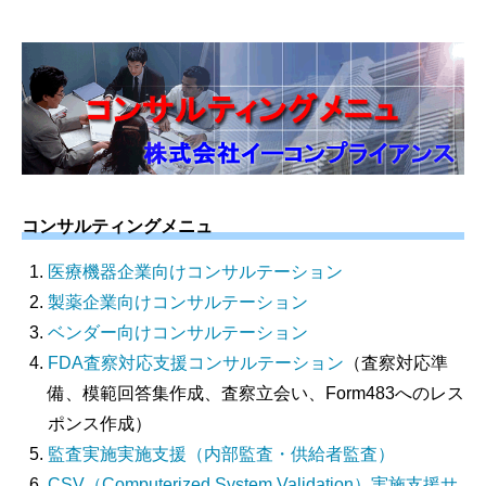
コンサルティングメニュ
医療機器企業向けコンサルテーション
製薬企業向けコンサルテーション
ベンダー向けコンサルテーション
FDA査察対応支援コンサルテーション
（査察対応準
備、模範回答集作成、査察立会い、Form483へのレス
ポンス作成）
監査実施実施支援（内部監査・供給者監査）
CSV（Computerized System Validation）実施支援サ